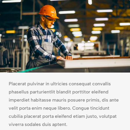
Placerat pulvinar in ultricies consequat convallis
phasellus parturientlit blandit porttitor eleifend
imperdiet habitasse mauris posuere primis, dis ante
velit porta enim neque libero. Congue tincidunt
cubilia placerat porta eleifend etiam justo, volutpat
viverra sodales duis aptent.